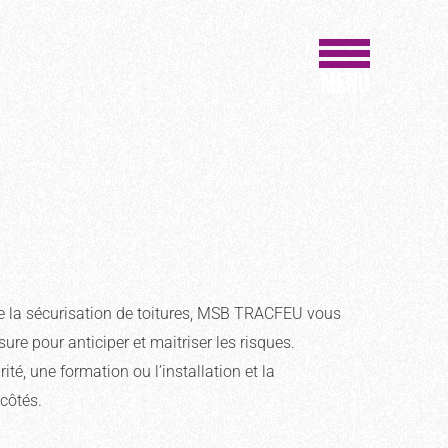
MENU
de la sécurisation de toitures, MSB TRACFEU vous
re pour anticiper et maitriser les risques.
té, une formation ou l’installation et la
côtés.