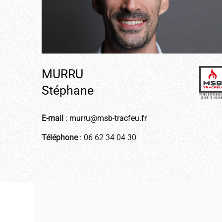
MURRU
Stéphane
E-mail
:
murru@msb-tracfeu.fr
Téléphone
: 06 62 34 04 30