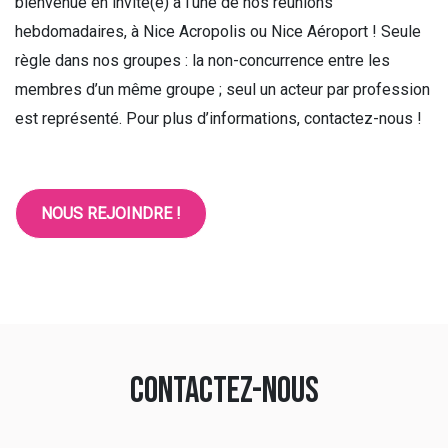
bienvenue en invité(e) à l’une de nos réunions
hebdomadaires, à Nice Acropolis ou Nice Aéroport ! Seule
règle dans nos groupes : la non-concurrence entre les
membres d’un même groupe ; seul un acteur par profession
est représenté. Pour plus d’informations, contactez-nous !
NOUS REJOINDRE !
Contactez-nous