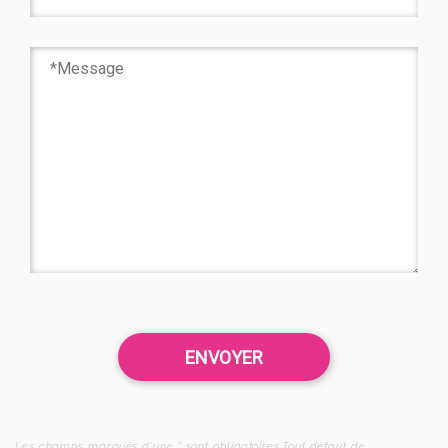
Les champs marqués d’une * sont obligatoires.Tout défaut de