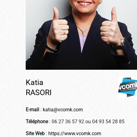
Katia
RASORI
E-mail
:
katia@vcomk.com
Téléphone
: 06 27 36 57 92 ou 04 93 54 28 85
Site Web
:
https://www.vcomk.com