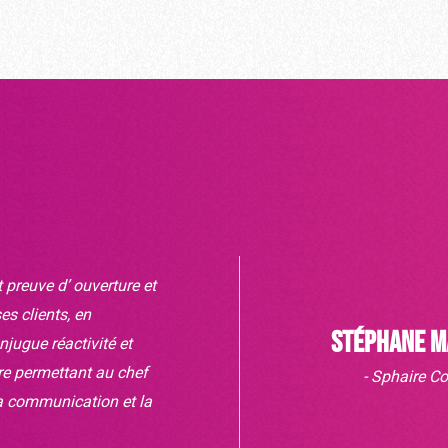
 preuve d’ ouverture et
s clients, en
Stéphane M
njugue réactivité et
ire permettant au chef
- Sphaire Co
a communication et la