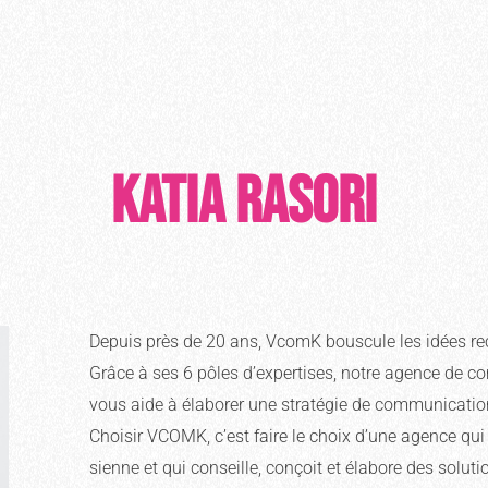
Katia RASORI
Depuis près de 20 ans, VcomK bouscule les idées re
Grâce à ses 6 pôles d’expertises, notre agence de c
vous aide à élaborer une stratégie de communication
Choisir VCOMK, c’est faire le choix d’une agence qui 
sienne et qui conseille, conçoit et élabore des so