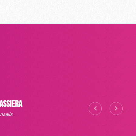
ASSIERA
nseils