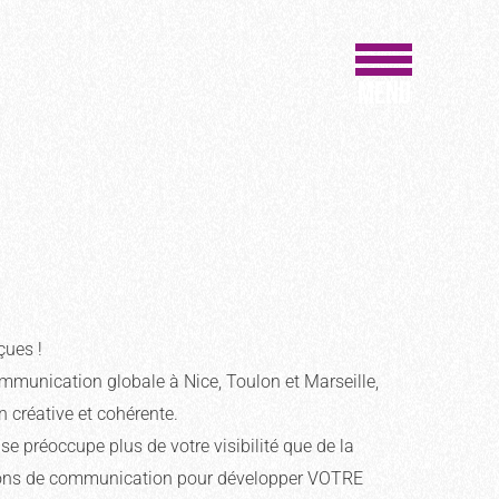
MENU
çues !
ommunication globale à Nice, Toulon et Marseille,
 créative et cohérente.
se préoccupe plus de votre visibilité que de la
lutions de communication pour développer VOTRE