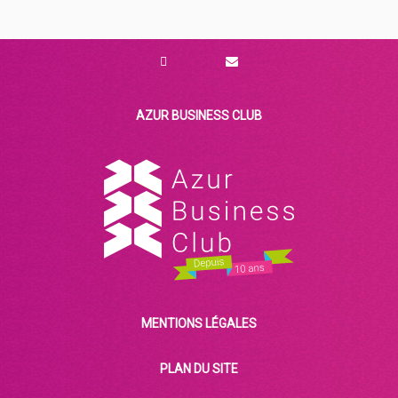
AZUR BUSINESS CLUB
MENTIONS LÉGALES
Ce site utilise des cookies et vous donne
le contrôle sur ceux que vous souhaitez
activer
PLAN DU SITE