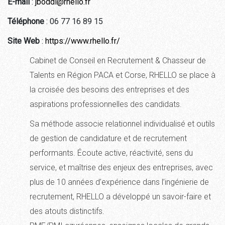
E-mail
:
jboddi@rhello.fr
Téléphone
: 06 77 16 89 15
Site Web
:
https://www.rhello.fr/
Cabinet de Conseil en Recrutement & Chasseur de
Talents en Région PACA et Corse, RHELLO se place à
la croisée des besoins des entreprises et des
aspirations professionnelles des candidats.
Sa méthode associe relationnel individualisé et outils
de gestion de candidature et de recrutement
performants. Écoute active, réactivité, sens du
service, et maîtrise des enjeux des entreprises, avec
plus de 10 années d’expérience dans l’ingénierie de
recrutement, RHELLO a développé un savoir-faire et
des atouts distinctifs.