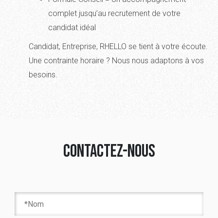
complet jusqu’au recrutement de votre
candidat idéal
Candidat, Entreprise, RHELLO se tient à votre écoute.
Une contrainte horaire ? Nous nous adaptons à vos
besoins.
Contactez-nous