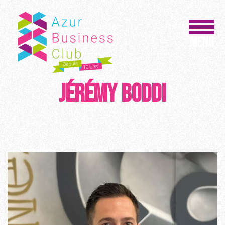
Panneau de gestion des cookies
MENU
Jérémy BODDI