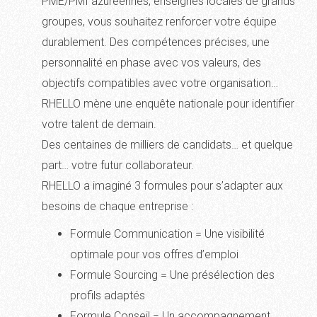
PME/PMI azuréennes, enseignes locales de grands
groupes, vous souhaitez renforcer votre équipe
durablement. Des compétences précises, une
personnalité en phase avec vos valeurs, des
objectifs compatibles avec votre organisation…
RHELLO mène une enquête nationale pour identifier
votre talent de demain.
Des centaines de milliers de candidats… et quelque
part… votre futur collaborateur.
RHELLO a imaginé 3 formules pour s’adapter aux
besoins de chaque entreprise :
Formule Communication = Une visibilité
optimale pour vos offres d’emploi
Formule Sourcing = Une présélection des
profils adaptés
Formule Conseil = Un accompagnement