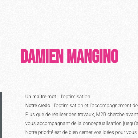
Damien MANGINO
Un maître-mot :
l’optimisation.
Notre credo :
l’optimisation et l’accompagnement de 
Plus que de réaliser des travaux, M2B cherche avant t
vous accompagnant de la conceptualisation jusqu’à l
Notre priorité est de bien cerner vos idées pour vous