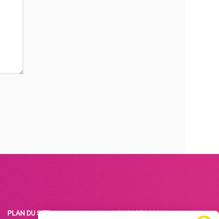
PLAN DU SITE
©VCOMK-2021